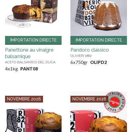
IMPORTATION DIRECTE
IMPORTATION DIRECTE
Panettone au vinaigre
Pandoro classico
balsamique
OLIVIERI 1882
6x750gr
OLIPD2
ACETO BALSAMICO DEL DUCA
4x1kg
PANT08
NOVEMBRE 2026
NOVEMBRE 2026