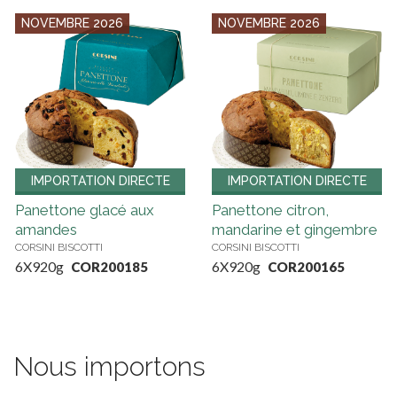
NOVEMBRE 2026
NOVEMBRE 2026
IMPORTATION DIRECTE
IMPORTATION DIRECTE
Panettone glacé aux
Panettone citron,
amandes
mandarine et gingembre
CORSINI BISCOTTI
CORSINI BISCOTTI
6X920g
6X920g
COR200185
COR200165
Nous importons