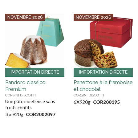
NOVEMBRE 2026
NOVEMBRE 2026
IMPORTATION DIRECTE
IMPORTATION DIRECTE
Pandoro classico
Panettone à la framboise
Premium
et chocolat
CORSINI BISCOTTI
CORSINI BISCOTTI
Une pâte moelleuse sans
6X920g
COR200195
fruits confits
3 x 920g
COR2002097