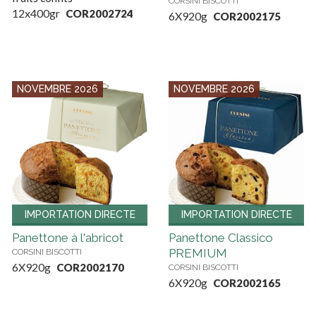
CORSINI BISCOTTI
12x400gr
COR2002724
6X920g
COR2002175
NOVEMBRE 2026
NOVEMBRE 2026
IMPORTATION DIRECTE
IMPORTATION DIRECTE
Panettone à l'abricot
Panettone Classico
PREMIUM
CORSINI BISCOTTI
6X920g
COR2002170
CORSINI BISCOTTI
6X920g
COR2002165