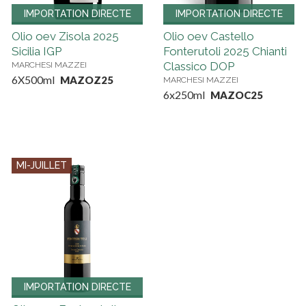
IMPORTATION DIRECTE
IMPORTATION DIRECTE
Olio oev Zisola 2025
Olio oev Castello
Sicilia IGP
Fonterutoli 2025 Chianti
Classico DOP
MARCHESI MAZZEI
6X500ml
MAZOZ25
MARCHESI MAZZEI
6x250ml
MAZOC25
MI-JUILLET
IMPORTATION DIRECTE