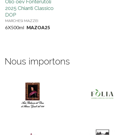
Olio oev Fonterutoli
2025 Chianti Classico
DOP
MARCHESI MAZZEI
6X500ml
MAZOA25
Nous importons