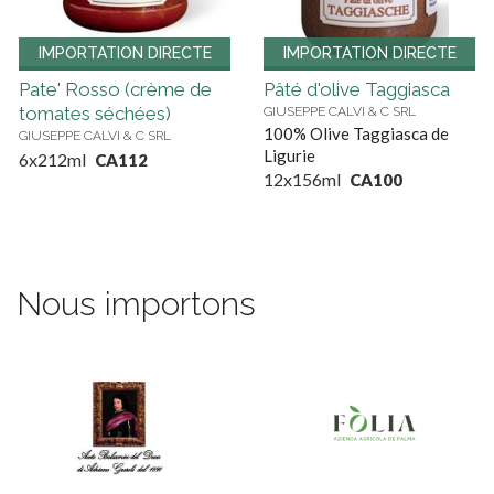
IMPORTATION DIRECTE
IMPORTATION DIRECTE
Pate' Rosso (crème de
Pâté d'olive Taggiasca
tomates séchées)
GIUSEPPE CALVI & C SRL
100% Olive Taggiasca de
GIUSEPPE CALVI & C SRL
Ligurie
6x212ml
CA112
12x156ml
CA100
Nous importons