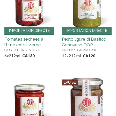
IMPORTATION DIRECTE
IMPORTATION DIRECTE
Tomates séchées à
Pesto ligure di Basilico
l'huile extra-vierge
Genovese DOP
GIUSEPPE CALVI & C SRL
GIUSEPPE CALVI & C SRL
6x212ml
12x212 ml
CA130
CA120
ÉPUISÉ