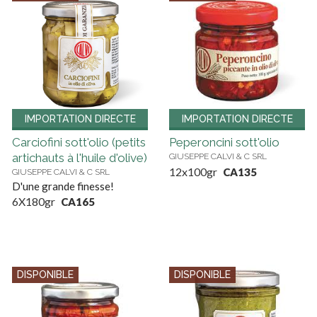
IMPORTATION DIRECTE
IMPORTATION DIRECTE
Carciofini sott'olio (petits
Peperoncini sott'olio
artichauts à l'huile d'olive)
GIUSEPPE CALVI & C SRL
12x100gr
CA135
GIUSEPPE CALVI & C SRL
D'une grande finesse!
6X180gr
CA165
DISPONIBLE
DISPONIBLE