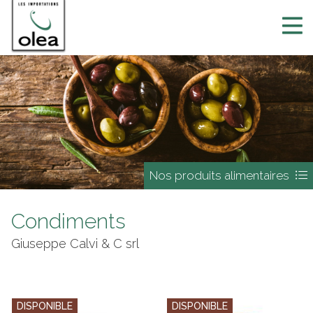
Nos produits alimentaires
Condiments
Giuseppe Calvi & C srl
DISPONIBLE
DISPONIBLE